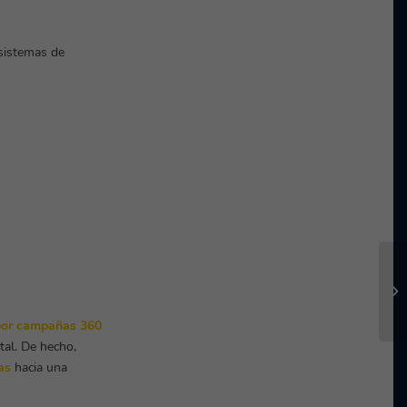
sistemas de
por campañas 360
tal. De hecho,
as
hacia una