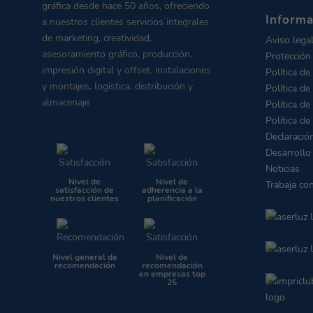
gráfica desde hace 50 años, ofreciendo
Informa
a nuestros clientes servicios integrales
de marketing, creatividad,
Aviso lega
asesoramiento gráfico, producción,
Protección
impresión digital y offset, instalaciones
Política de
y montajes, logística, distribución y
Política de
almacenaje
Política de
Política de
Declaració
Desarrollo
Noticias
Nivel de
Nivel de
Trabaja co
satisfacción de
adherencia a la
nuestros clientes
planificación
Nivel general de
Nivel de
recomendación
recomendación
en empresas top
25