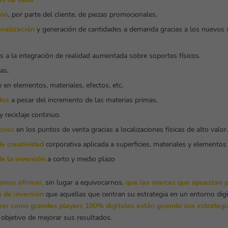
ión
, por parte del cliente, de piezas promocionales.
nalización
y generación de cantidades a demanda gracias a los nuevos 
.
s a la integración de realidad aumentada sobre soportes físicos.
as.
 en elementos, materiales, efectos, etc.
dos
a pesar del incremento de las materias primas.
y reciclaje continuo.
ivas
en los puntos de venta gracias a localizaciones físicas de alto valor.
e creatividad
corporativa aplicada a superficies, materiales y elementos
e la inversión
a corto y medio plazo
mos afirmar,
sin lugar a equivocarnos,
que las marcas que apuestan 
 de inversión
que aquellas que centran su estrategia en un entorno digi
er como grandes players 100% digitales están girando sus estrategi
 objetivo de mejorar sus resultados.