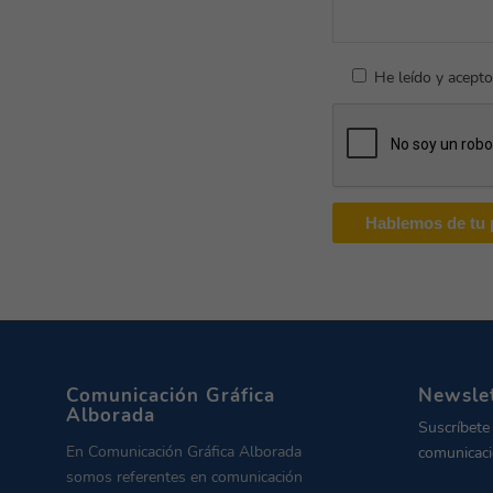
He leído y acepto
Comunicación Gráfica
Newsle
Alborada
Suscríbete
En Comunicación Gráfica Alborada
comunicaci
somos referentes en comunicación