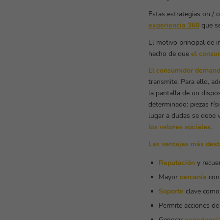
Estas estrategias on / 
experiencia 360
que se
El motivo principal de 
hecho de que
el consu
El consumidor demanda
transmite. Para ello, 
la pantalla de un dispo
determinado: piezas fís
lugar a dudas se debe v
los valores sociales.
Las ventajas más dest
Reputación
y recue
Mayor
cercanía
con 
Soporte
clave como 
Permite acciones d
Generar
experienci