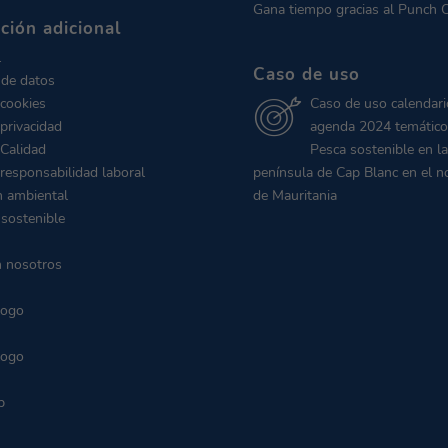
Gana tiempo gracias al Punch 
ción adicional
l
Caso de uso
 de datos
 cookies
Caso de uso calendari
 privacidad
agenda 2024 temático
 Calidad
Pesca sostenible en la
 responsabilidad laboral
península de Cap Blanc en el n
n ambiental
de Mauritania
 sostenible
n nosotros