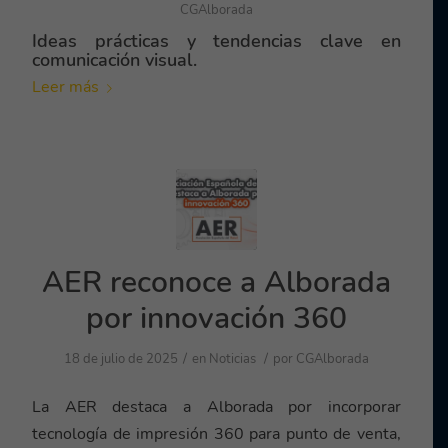
CGAlborada
Ideas prácticas y tendencias clave en
comunicación visual.
Leer más
AER reconoce a Alborada
por innovación 360
/
/
18 de julio de 2025
en
Noticias
por
CGAlborada
La AER destaca a Alborada por incorporar
tecnología de impresión 360 para punto de venta,