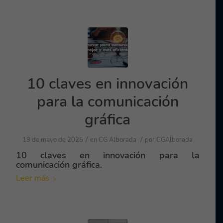
10 claves en innovación
para la comunicación
gráfica
/
/
19 de mayo de 2025
en
CG Alborada
por
CGAlborada
10 claves en innovación para la
comunicación gráfica.
Leer más