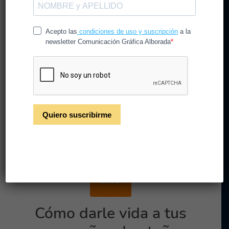
San Valentín: campañas
que conectan e impactan
/
/
30 de diciembre de 2025
en
CG Alborada
por
CGAlborada
Te damos algunos consejos para triunfar
con tu próxima campaña de San Valentín.
Leer más
Cómo darle vida a tus