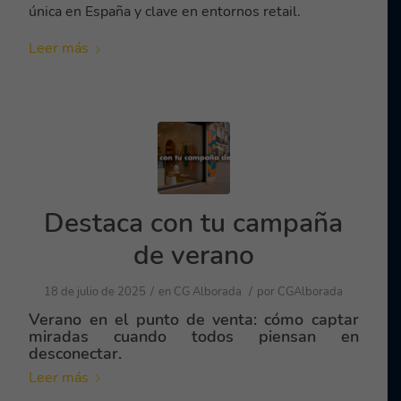
única en España y clave en entornos retail.
Leer más
Destaca con tu campaña
de verano
/
/
18 de julio de 2025
en
CG Alborada
por
CGAlborada
Verano en el punto de venta: cómo captar
miradas cuando todos piensan en
desconectar.
Leer más