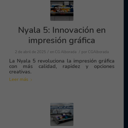
Nyala 5: Innovación en
impresión gráfica
/
/
2 de abril de 2025
en
CG Alborada
por
CGAlborada
La Nyala 5 revoluciona la impresión gráfica
con más calidad, rapidez y opciones
creativas.
Leer más