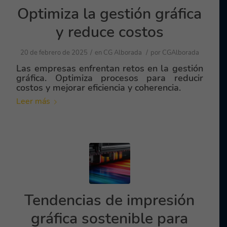
Optimiza la gestión gráfica
y reduce costos
/
/
20 de febrero de 2025
en
CG Alborada
por
CGAlborada
Las empresas enfrentan retos en la gestión
gráfica. Optimiza procesos para reducir
costos y mejorar eficiencia y coherencia.
Leer más
Tendencias de impresión
gráfica sostenible para