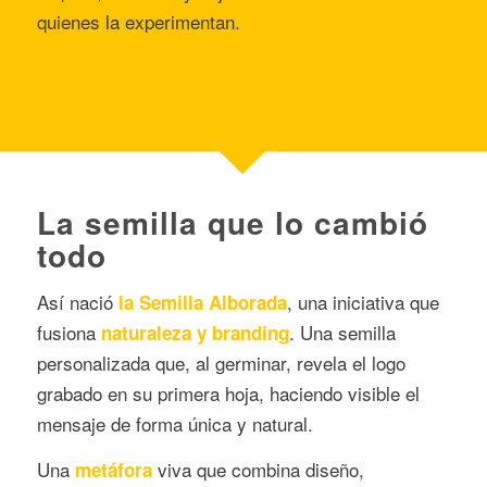
quienes la experimentan.
La semilla que lo cambió
todo
Así nació
, una iniciativa que
la Semilla Alborada
fusiona
. Una semilla
naturaleza y branding
personalizada que, al germinar, revela el logo
grabado en su primera hoja, haciendo visible el
mensaje de forma única y natural.
Una
viva que combina diseño,
metáfora