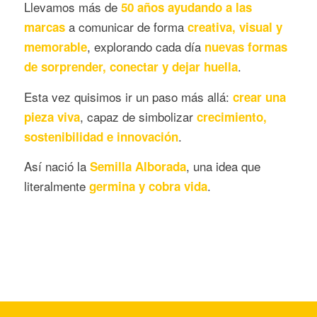
Llevamos más de
50 años ayudando a las
a comunicar de forma
marcas
creativa, visual y
, explorando cada día
memorable
nuevas formas
.
de sorprender, conectar y dejar huella
Esta vez quisimos ir un paso más allá:
crear una
, capaz de simbolizar
pieza viva
crecimiento,
.
sostenibilidad e innovación
Así nació la
, una idea que
Semilla Alborada
literalmente
.
germina y cobra vida