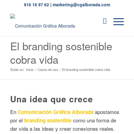
916 16 97 62
|
marketing@cgalborada.com
El branding sostenible
cobra vida
Estás en:
Inicio
/
Casos de uso
/
El branding sostenible cobra vida
Una idea que crece
En
apostamos
Comunicación Gráfica Alborada
por el
como una forma de
branding sostenible
dar vida a las ideas y crear conexiones reales.