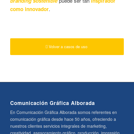
puede ser tan
branding sostenible
inspirador
.
como innovador
Volver a casos de uso
Comunicación Gráfica Alborada
En Comunicación Gráfica Alborada somos referentes en
comunicación gráfica desde hace 50 años, ofreciendo a
nuestros clientes servicios integrales de marketing,
creatividad, asesoramiento gráfico, producción, impresión