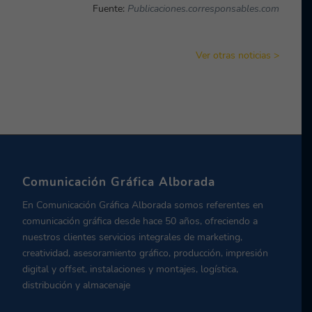
Fuente:
Publicaciones.corresponsables.com
Ver otras noticias >
Comunicación Gráfica Alborada
En Comunicación Gráfica Alborada somos referentes en
comunicación gráfica desde hace 50 años, ofreciendo a
nuestros clientes servicios integrales de marketing,
creatividad, asesoramiento gráfico, producción, impresión
digital y offset, instalaciones y montajes, logística,
distribución y almacenaje