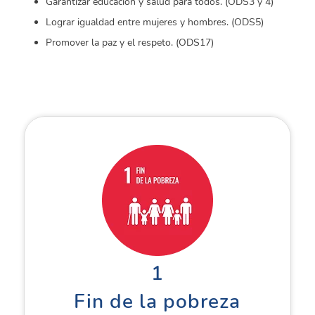
Garantizar educación y salud para todos. (ODS3 y 4)
Lograr igualdad entre mujeres y hombres. (ODS5)
Promover la paz y el respeto. (ODS17)
1
Fin de la pobreza