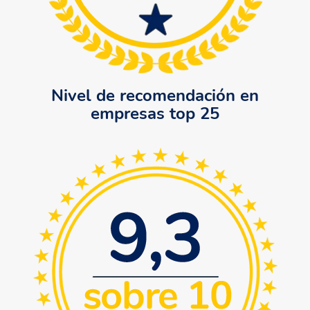
Nivel de recomendación en
empresas top 25