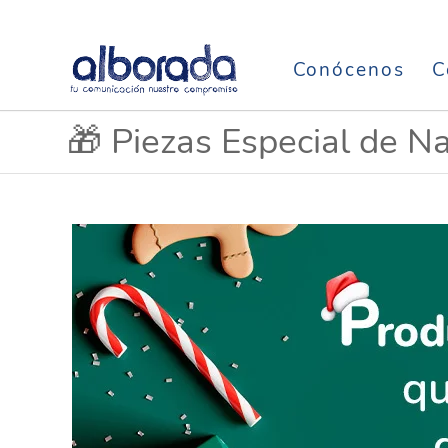
Conócenos
C
🎁 Piezas Especial de N