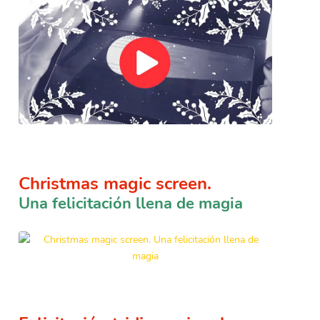
Christmas magic screen.
Una felicitación llena de magia