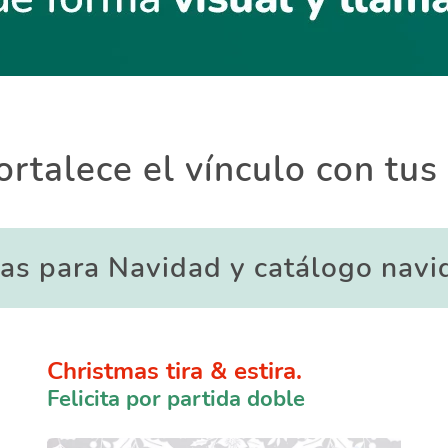
fortalece el vínculo con tus
zas para Navidad y catálogo navi
Christmas tira & estira.
Felicita por partida doble