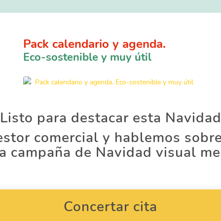
Pack calendario y agenda.
Eco-sostenible y muy útil
Listo para destacar esta Navida
 gestor comercial y hablemos sob
na campaña de Navidad visual m
Concertar cita