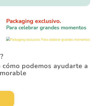
Packaging exclusivo.
Para celebrar grandes momentos
d?
re cómo podemos ayudarte a
emorable