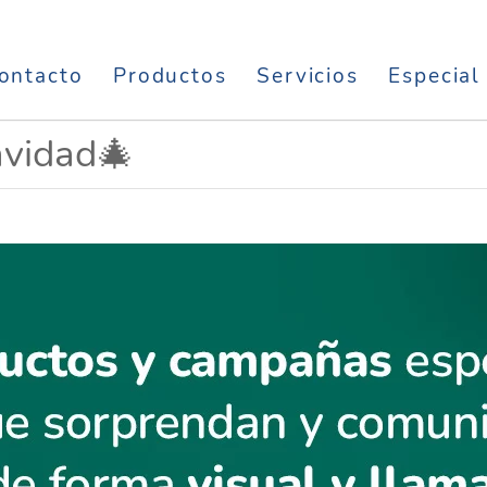
ontacto
Productos
Servicios
Especial
avidad🎄