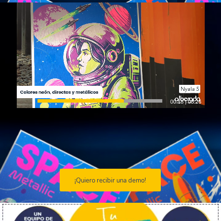
00:20
|
00:26
¡Quiero recibir una demo!