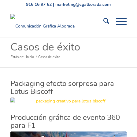
916 16 97 62
|
marketing@cgalborada.com
Casos de éxito
Estás en:
Inicio
/
Casos de éxito
Packaging efecto sorpresa para
Lotus Biscoff
Producción gráfica de evento 360
para F1