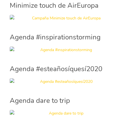
Minimize touch de AirEuropa
Agenda #inspirationstorming
Agenda #esteañosíquesí2020
Agenda dare to trip