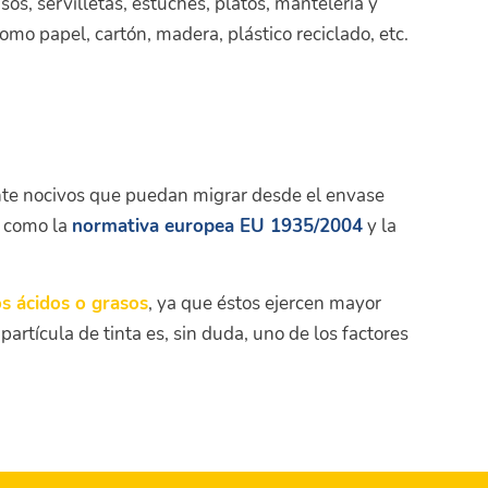
sos, servilletas, estuches, platos, mantelería y
mo papel, cartón, madera, plástico reciclado, etc.
te nocivos que puedan migrar desde el envase
, como la
normativa europea EU 1935/2004
y la
s ácidos o grasos
, ya que éstos ejercen mayor
rtícula de tinta es, sin duda, uno de los factores