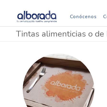
Conócenos
C
Tintas alimenticias o de