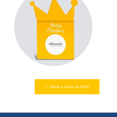
Volver a casos de éxito