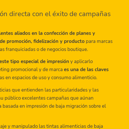
ión directa con el éxito de campañas
entes aliados en la confección de planes y
e promoción, fidelización y producto
para marcas
as franquiciadas o de negocios boutique.
este tipo especial de impresión
y aplicarlo
eting promocional y de marca
es una de las claves
as en espacios de uso y consumo alimenticio.
cias que entienden las particularidades y las
 su público excelentes campañas que aúnan
a basada en impresión de baja migración sobre el
aje y manipulado las tintas alimenticias de baja