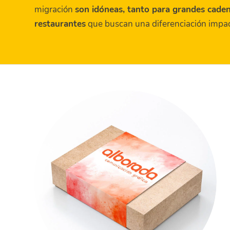
migración
son idóneas, tanto para grandes cade
restaurantes
que buscan una diferenciación impact