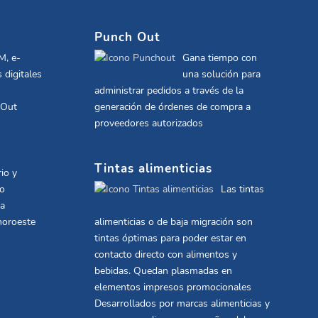
Punch Out
M, e-
Gana tiempo con
 digitales
una solución para
administrar pedidos a través de la
 Out
generación de órdenes de compra a
proveedores autorizados
Tintas alimenticias
io y
co
Las tintas
la
noroeste
alimenticias o de baja migración son
tintas óptimas para poder estar en
contacto directo con alimentos y
bebidas. Quedan plasmadas en
elementos impresos promocionales
Desarrollados por marcas alimenticias y