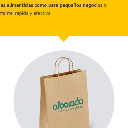
nas alimenticias como para pequeños negocios y
ante, rápida y efectiva.