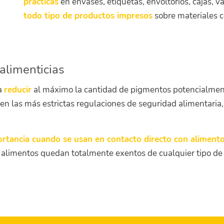
prácticas
en envases, etiquetas, envoltorios, cajas, va
todo tipo de productos impresos
sobre materiales co
alimenticias
a
reducir
al máximo la cantidad de pigmentos potencialmen
 en las más estrictas regulaciones de seguridad alimentaria
ortancia cuando se usan en contacto directo con alimento
 alimentos quedan totalmente exentos de cualquier tipo de pa