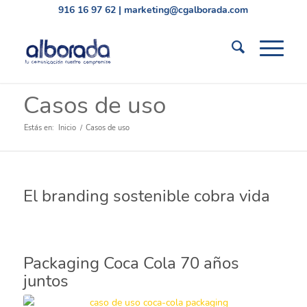
916 16 97 62
|
marketing@cgalborada.com
Casos de uso
Estás en:
Inicio
/
Casos de uso
El branding sostenible cobra vida
Packaging Coca Cola 70 años
juntos