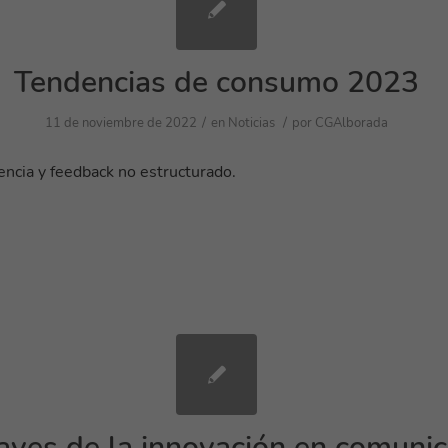
Tendencias de consumo 2023
/
/
11 de noviembre de 2022
en
Noticias
por
CGAlborada
iencia y feedback no estructurado.
aves de la innovación en comunic