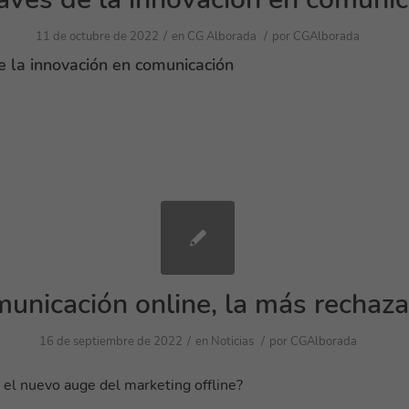
/
/
11 de octubre de 2022
en
CG Alborada
por
CGAlborada
e la innovación en comunicación
unicación online, la más rechaz
/
/
16 de septiembre de 2022
en
Noticias
por
CGAlborada
el nuevo auge del marketing offline?