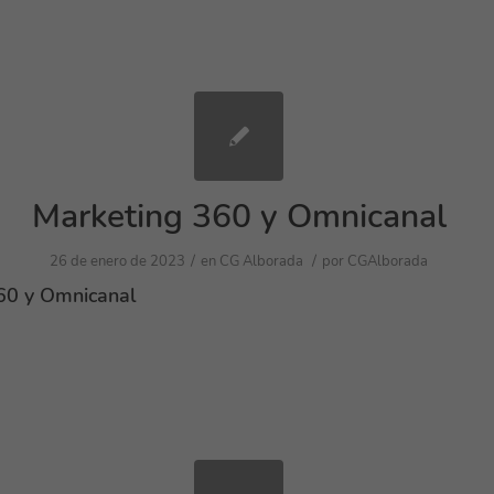
Marketing 360 y Omnicanal
/
/
26 de enero de 2023
en
CG Alborada
por
CGAlborada
60 y Omnicanal