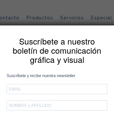
ontacto
Productos
Servicios
Especial
comunicación
Suscríbete a nuestro
boletín de comunicación
gráfica y visual
Entradas
a el Calendario de Marketing d