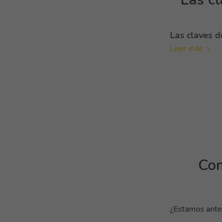
Las claves d
Leer más
Com
¿Estamos ante 