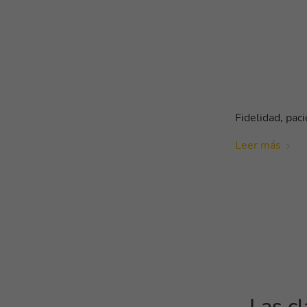
Fidelidad, pac
Leer más
Las cl