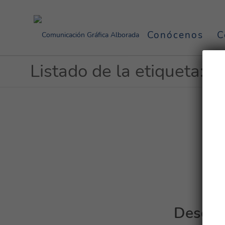
Conócenos
C
Listado de la etiqueta: 
Descarg