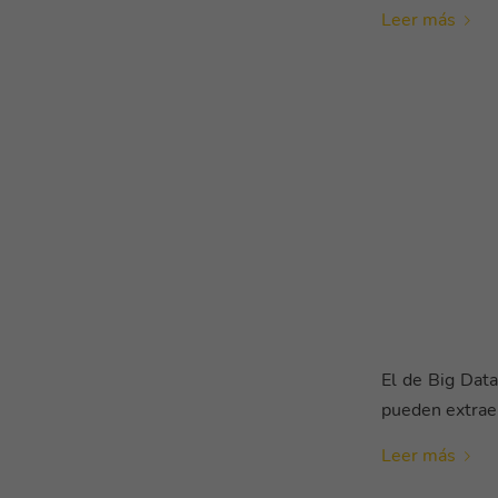
Leer más
El de Big Data
pueden extraer
Leer más