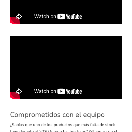
Comprometidos con el equipo
¿Sabías que uno de los productos que más falta de stock
tuvo durante el 2020 fueron las bicicletas? (Sí, junto con el