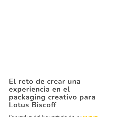
El reto de crear una
experiencia en el
packaging creativo para
Lotus Biscoff
Con motivo del lanzamiento de las
nuevas