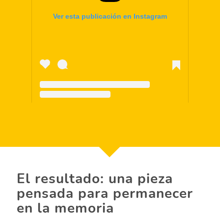
Ver esta publicación en Instagram
Una publicación compartida de Evita Me 🍕 (@eviiitaame)
El
r
esultado
: una pieza
pensada para permanecer
en la memoria