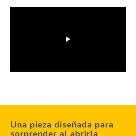
Una pieza diseñada para
sorprender al abrirla