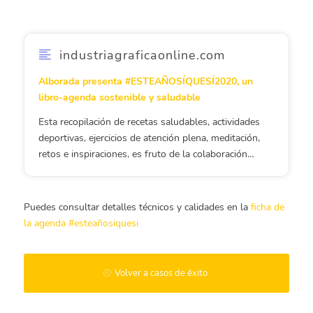
industriagraficaonline.com
Alborada presenta #ESTEAÑOSÍQUESÍ2020, un
libro-agenda sostenible y saludable
Esta recopilación de recetas saludables, actividades
deportivas, ejercicios de atención plena, meditación,
retos e inspiraciones, es fruto de la colaboración…
Puedes consultar detalles técnicos y calidades en la
ficha de
la agenda #esteañosiquesi
Volver a casos de éxito