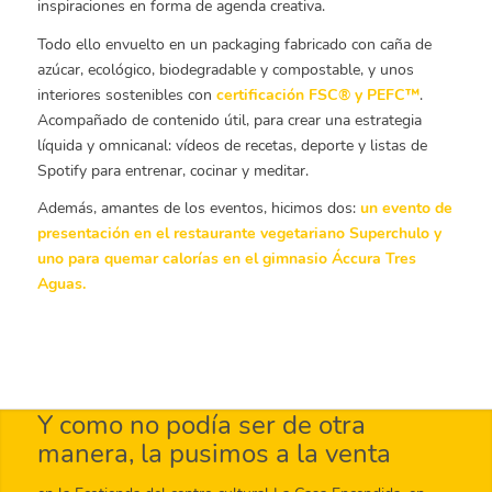
inspiraciones en forma de agenda creativa.
Todo ello envuelto en un packaging fabricado con caña de
azúcar, ecológico, biodegradable y compostable, y unos
interiores sostenibles con
certificación FSC® y PEFC™
.
Acompañado de contenido útil, para crear una estrategia
líquida y omnicanal: vídeos de recetas, deporte y listas de
Spotify para entrenar, cocinar y meditar.
Además, amantes de los eventos, hicimos dos:
un evento de
presentación en el restaurante vegetariano Superchulo y
uno para quemar calorías en el gimnasio Áccura Tres
Aguas.
Y como no podía ser de otra
manera, la pusimos a la venta