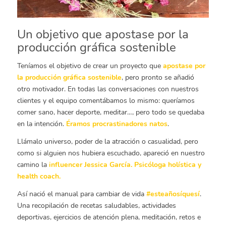
Un objetivo que apostase por la
producción gráfica sostenible
Teníamos el objetivo de crear un proyecto que
apostase por
la producción gráfica sostenible
, pero pronto se añadió
otro motivador. En todas las conversaciones con nuestros
clientes y el equipo comentábamos lo mismo: queríamos
comer sano, hacer deporte, meditar…, pero todo se quedaba
en la intención.
Éramos procrastinadores natos
.
Llámalo universo, poder de la atracción o casualidad, pero
como si alguien nos hubiera escuchado, apareció en nuestro
camino la
influencer
Jessica García
. Psicóloga holística y
health coach.
Así nació el manual para cambiar de vida
#esteañosíquesí
.
Una recopilación de recetas saludables, actividades
deportivas, ejercicios de atención plena, meditación, retos e