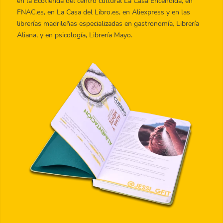
en la Ecotienda del centro cultural La Casa Encendida, en
FNAC.es, en La Casa del Libro.es, en Aliexpress y en las
librerías madrileñas especializadas en gastronomía, Librería
Aliana, y en psicología, Librería Mayo.