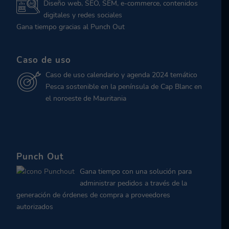
Diseño web, SEO, SEM, e-commerce, contenidos
digitales y redes sociales
Gana tiempo gracias al Punch Out
Caso de uso
Caso de uso calendario y agenda 2024 temático
Pesca sostenible en la península de Cap Blanc en
el noroeste de Mauritania
Punch Out
Gana tiempo con una solución para
administrar pedidos a través de la
generación de órdenes de compra a proveedores
autorizados