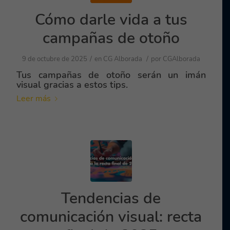
Cómo darle vida a tus
campañas de otoño
/
/
9 de octubre de 2025
en
CG Alborada
por
CGAlborada
Tus campañas de otoño serán un imán
visual gracias a estos tips.
Leer más
Tendencias de
comunicación visual: recta