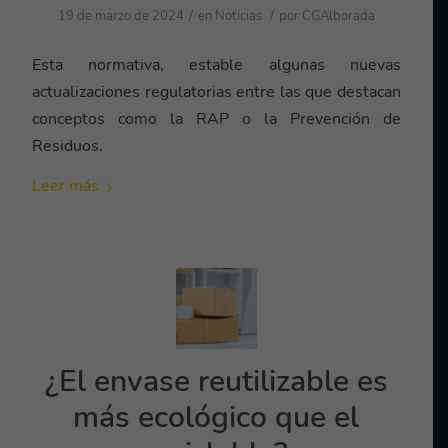
/
/
19 de marzo de 2024
en
Noticias
por
CGAlborada
Esta normativa, estable algunas nuevas
actualizaciones regulatorias entre las que destacan
conceptos como la RAP o la Prevención de
Residuos.
Leer más
¿El envase reutilizable es
más ecológico que el