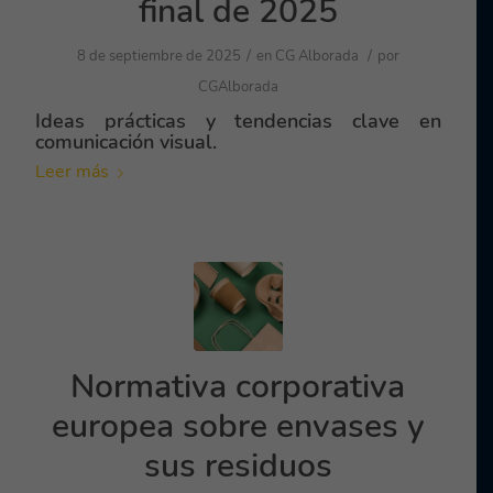
final de 2025
/
/
8 de septiembre de 2025
en
CG Alborada
por
CGAlborada
Ideas prácticas y tendencias clave en
comunicación visual.
Leer más
Normativa corporativa
europea sobre envases y
sus residuos