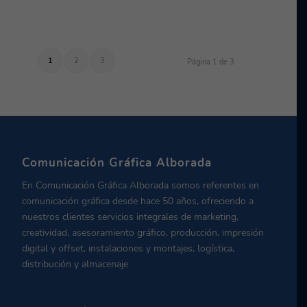
1
2
3
Página 1 de 3
Comunicación Gráfica Alborada
En Comunicación Gráfica Alborada somos referentes en
comunicación gráfica desde hace 50 años, ofreciendo a
nuestros clientes servicios integrales de marketing,
creatividad, asesoramiento gráfico, producción, impresión
digital y offset, instalaciones y montajes, logística,
distribución y almacenaje