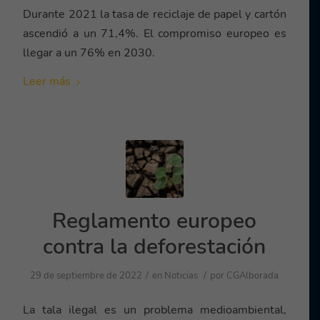
Durante 2021 la tasa de reciclaje de papel y cartón
ascendió a un 71,4%. El compromiso europeo es
llegar a un 76% en 2030.
Leer más
Reglamento europeo
contra la deforestación
/
/
29 de septiembre de 2022
en
Noticias
por
CGAlborada
La tala ilegal es un problema medioambiental,