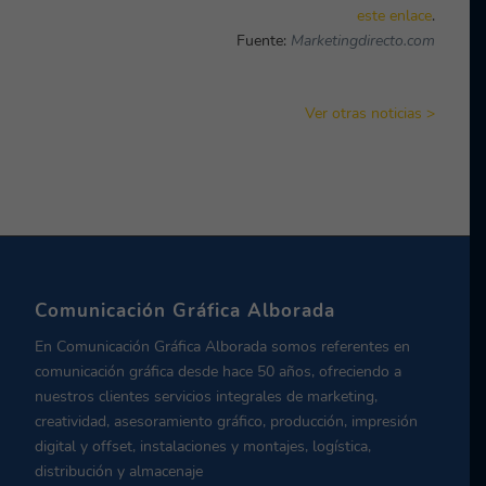
este enlace
.
Fuente:
Marketingdirecto.com
Ver otras noticias >
Comunicación Gráfica Alborada
En Comunicación Gráfica Alborada somos referentes en
comunicación gráfica desde hace 50 años, ofreciendo a
nuestros clientes servicios integrales de marketing,
creatividad, asesoramiento gráfico, producción, impresión
digital y offset, instalaciones y montajes, logística,
distribución y almacenaje