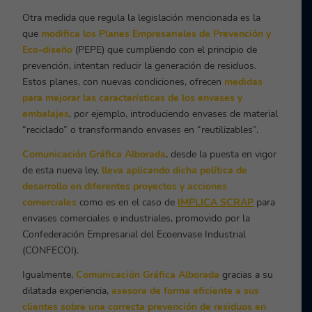
Otra medida que regula la legislación mencionada es la
que
modifica los Planes Empresariales de Prevención y
Eco-diseño
(PEPE) que cumpliendo con el principio de
prevención, intentan reducir la generación de residuos.
Estos planes, con nuevas condiciones, ofrecen
medidas
para mejorar las características de los envases y
embalajes
, por ejemplo, introduciendo envases de material
“reciclado” o transformando envases en “reutilizables”.
Comunicación Gráfica Alborada
, desde la puesta en vigor
de esta nueva ley,
lleva aplicando dicha política de
desarrollo en diferentes proyectos y acciones
comerciales
como es en el caso de
IMPLICA SCRAP
para
envases comerciales e industriales, promovido por la
Confederación Empresarial del Ecoenvase Industrial
(CONFECOI).
Igualmente,
Comunicación Gráfica Alborada
gracias a su
dilatada experiencia,
asesora de forma eficiente a sus
clientes
sobre una correcta prevención de residuos en