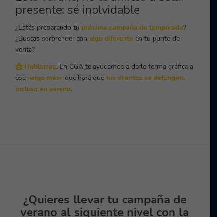
presente: sé inolvidable
¿Estás preparando tu
próxima campaña de temporada
?
¿Buscas sorprender con
algo diferente
en tu punto de
venta?
📩
Hablemos
. En CGA te ayudamos a darle forma gráfica a
ese
«algo más»
que hará que
tus clientes se detengan,
incluso en verano
.
¿Quieres llevar tu campaña de
verano al siguiente nivel con la