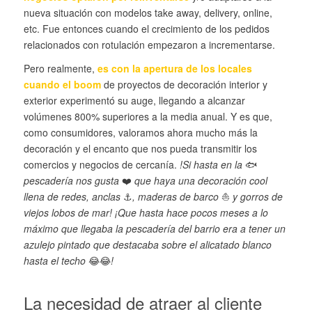
nueva situación con modelos take away, delivery, online,
etc. Fue entonces cuando el crecimiento de los pedidos
relacionados con rotulación empezaron a incrementarse.
Pero realmente,
es con la apertura de los locales
cuando el boom
de proyectos de decoración interior y
exterior experimentó su auge, llegando a alcanzar
volúmenes 800% superiores a la media anual. Y es que,
como consumidores, valoramos ahora mucho más la
decoración y el encanto que nos pueda transmitir los
comercios y negocios de cercanía.
!Si hasta en la
🐟
pescadería nos gusta
❤️
que haya una decoración cool
llena de redes, anclas
⚓
, maderas de barco
⛵
y gorros de
viejos lobos de mar! ¡Que hasta hace pocos meses a lo
máximo que llegaba la pescadería del barrio era a tener un
azulejo pintado que destacaba sobre el alicatado blanco
hasta el techo
😂😂
!
La necesidad de atraer al cliente