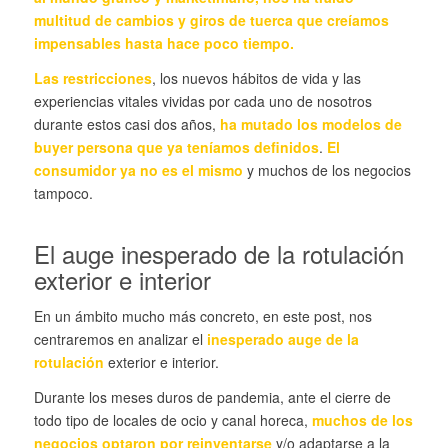
multitud de cambios y giros de tuerca que creíamos
impensables hasta hace poco tiempo.
Las restricciones
, los nuevos hábitos de vida y las
experiencias vitales vividas por cada uno de nosotros
durante estos casi dos años,
ha mutado los modelos de
buyer persona que ya teníamos definidos
.
El
consumidor ya no es el mismo
y muchos de los negocios
tampoco.
El auge inesperado de la rotulación
exterior e interior
En un ámbito mucho más concreto, en este post, nos
centraremos en analizar el
inesperado auge de la
rotulación
exterior e interior.
Durante los meses duros de pandemia, ante el cierre de
todo tipo de locales de ocio y canal horeca,
muchos de los
negocios optaron por reinventarse
y/o adaptarse a la