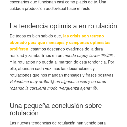
escenarios que funcionan casi como platós de tv. Una
cuidada producción audiovisual hace el resto.
La tendencia optimista en rotulación
De todos es bien sabido que,
las crisis son terreno
abonado para que mensajes y campañas optimistas
proliferen
: estamos deseando evadirnos de la dura
realidad y zambullirnos en un
mundo happy flower
🌸😀🌸 .
Y la rotulación no queda al margen de esta tendencia. Por
ello, abundan cada vez más las decoraciones y
rotulaciones que nos mandan mensajes y frases positivas,
viniéndose muy arriba
🙌
en algunos casos y en otros
rozando la cursilería modo “vergüenza ajena”
🤢.
Una pequeña conclusión sobre
rotulación
Las nuevas tendencias de rotulación han venido para