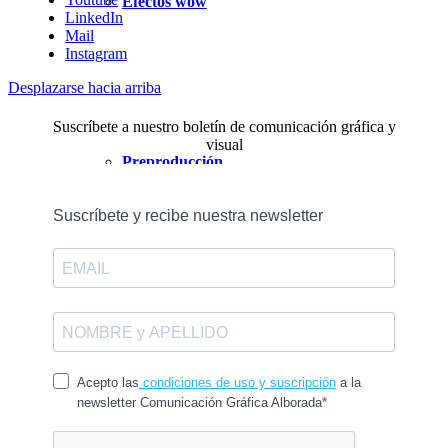
Efectos wow
LinkedIn
Mail
Instagram
Desplazarse hacia arriba
Suscríbete a nuestro boletín de comunicación gráfica y
visual
Preproducción
Especial Nyala
Verano