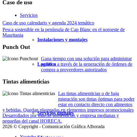
Caso de uso
Servicios
Caso de uso calendario y agenda 2024 temático
Pesca sostenible en la península de Cap Blanc en el noroeste de
Mauritania
Instalaciones y montajes
Punch Out
Gana tiempo con una solución para administrar
Logística
pedidos a través de la generación de órdenes de
compra a proveedores autorizados
Tintas alimenticias
Las tintas alimenticias o de baja
migración son tintas óptimas para poder
estar en contacto directo con alimentos
y bebidas. Quedan plasmadas en elementos impresos promocionales
Servicios digitales
Desarrollados por marcas alimenticias y empresa medianas y
pequeñas del canal HORECA.
2026 © Copyright - Comunicación Gráfica Alborada
Youtube