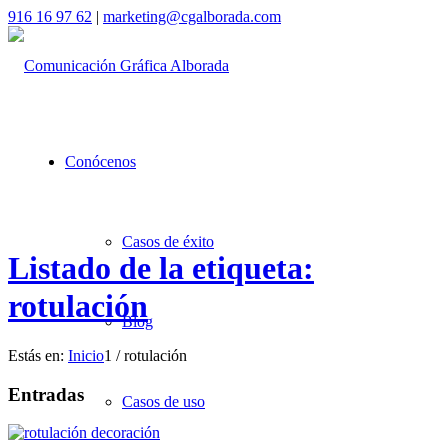
916 16 97 62
|
marketing@cgalborada.com
Conócenos
Casos de éxito
Listado de la etiqueta:
rotulación
Blog
Estás en:
Inicio
1
/
rotulación
Entradas
Casos de uso