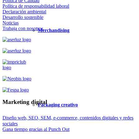
Política de Calidad
Política de responsabilidad laboral
Declaración ambiental
Desarrollo sostenible
Noticias
Trabaja con nosotros
Merchandising
Marketing digital
Packaging creativo
Diseño web, SEO, SEM, e-commerce, contenidos digitales y redes
sociales
Gana tiempo gracias al Punch Out