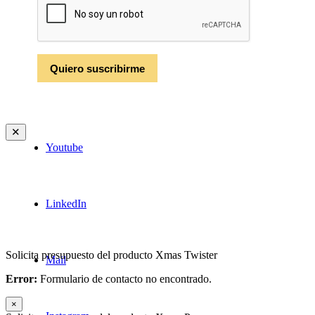
Buscar
Menú
Menú
✕
Youtube
LinkedIn
Solicita presupuesto del producto Xmas Twister
Mail
Error:
Formulario de contacto no encontrado.
×