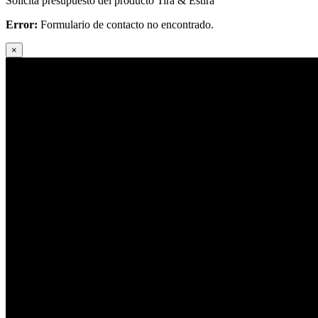
Solicita presupuesto del producto Tira & Estira
Error:
Formulario de contacto no encontrado.
×