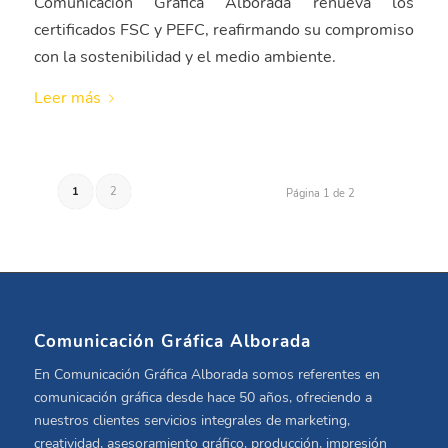
Comunicación Gráfica Alborada renueva los
certificados FSC y PEFC, reafirmando su compromiso
con la sostenibilidad y el medio ambiente.
Leer más
1
2
Página 1 de 2
Comunicación Gráfica Alborada
En Comunicación Gráfica Alborada somos referentes en
comunicación gráfica desde hace 50 años, ofreciendo a
nuestros clientes servicios integrales de marketing,
creatividad, asesoramiento gráfico, producción, impresión