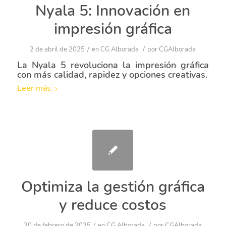
Nyala 5: Innovación en
impresión gráfica
/
/
2 de abril de 2025
en
CG Alborada
por
CGAlborada
La Nyala 5 revoluciona la impresión gráfica
con más calidad, rapidez y opciones creativas.
Leer más
Optimiza la gestión gráfica
y reduce costos
/
/
20 de febrero de 2025
en
CG Alborada
por
CGAlborada