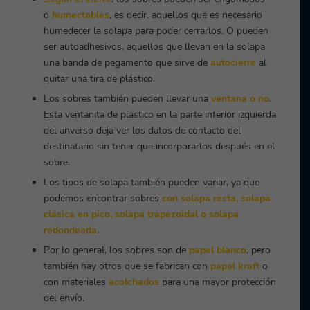
o
humectables
, es decir, aquellos que es necesario
humedecer la solapa para poder cerrarlos. O pueden
ser autoadhesivos, aquellos que llevan en la solapa
una banda de pegamento que sirve de
autocierre
al
quitar una tira de plástico.
Los sobres también pueden llevar una
ventana o no
.
Esta ventanita de plástico en la parte inferior izquierda
del anverso deja ver los datos de contacto del
destinatario sin tener que incorporarlos después en el
sobre.
Los tipos de solapa también pueden variar, ya que
podemos encontrar sobres
con solapa recta, solapa
clásica en pico, solapa trapezoidal o solapa
redondeada
.
Por lo general, los sobres son de
papel blanco
, pero
también hay otros que se fabrican con
papel kraft
o
con materiales
acolchados
para una mayor protección
del envío.