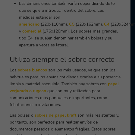
Las dimensiones también varían dependiendo de lo
que se quiera introducir dentro del sobre. Las
medidas estándar son
americano
(220x110mm),
C5
(229x162mm),
C4
(229x324mm
y
comercial
(176x120mm). Los sobres más grandes,
tipo C4, se suelen denominar también bolsas y su
apertura a veces es lateral.
Utiliza siempre el sobre correcto
Los
sobres blancos
son los más usados, ya que son los
habituales para los envíos cotidianos gracias a su presencia
limpia y material asequible. También hay sobres con
papel
verjurado o rugoso
que son muy utilizados para
comunicaciones más puntuales e importantes, como
felicitaciones o invitaciones.
Las bolsas o
sobres de papel kraft
son más resistentes y,
por tanto, son perfectos para realizar envíos de
documentos pesados o elementos frágiles. Estos sobres