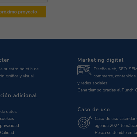
tter
Marketing digital
 a nuestro boletín de
Diseño web, SEO, SEM
ón gráfica y visual
commerce, contenidos 
y redes sociales
Gana tiempo gracias al Punch 
ción adicional
l
Caso de uso
 de datos
 cookies
Caso de uso calendari
 privacidad
agenda 2024 temático
 Calidad
Pesca sostenible en la