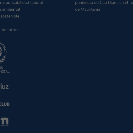
 responsabilidad laboral
península de Cap Blanc en el n
n ambiental
de Mauritania
 sostenible
n nosotros