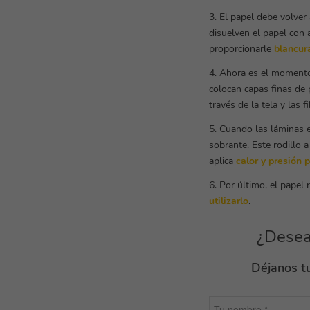
3. El papel debe volver
disuelven el papel con 
proporcionarle
blancur
4. Ahora es el momento 
colocan capas finas de 
través de la tela y las
5. Cuando las láminas e
sobrante. Este rodillo a
aplica
calor y presión 
6. Por último, el papel 
utilizarlo
.
¿Desea
Déjanos tu