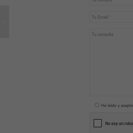
Top 7 de objetos
realizados por
impresoras 3D
He leído y acepto