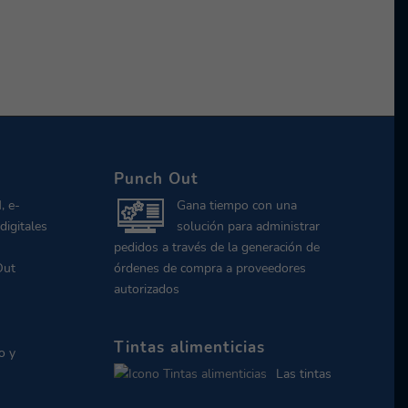
Punch Out
, e-
Gana tiempo con una
digitales
solución para administrar
pedidos a través de la generación de
Out
órdenes de compra a proveedores
autorizados
Tintas alimenticias
o y
Las tintas