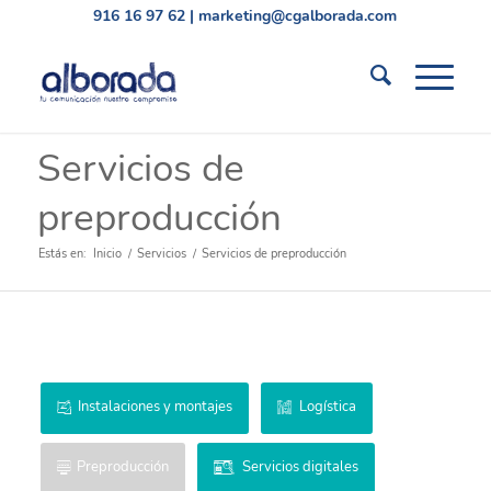
916 16 97 62
|
marketing@cgalborada.com
Servicios de
preproducción
Estás en:
Inicio
/
Servicios
/
Servicios de preproducción
Instalaciones y montajes
Logística
Preproducción
Servicios digitales