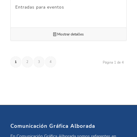
Entradas para eventos
Mostrar detalles
1
2
3
4
Página 1 de 4
Comunicación Gráfica Alborada
En Comunicación Gráfica Alborada somos referentes en