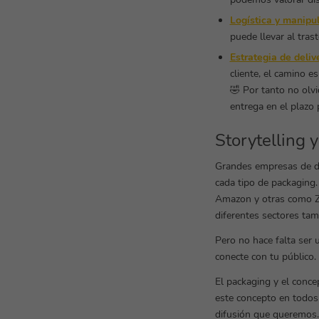
Logística y manipu
puede llevar al tra
Estrategia de delive
cliente, el camino es
🤣 Por tanto no olvi
entrega en el plazo 
Storytelling 
Grandes empresas de di
cada tipo de packaging
Amazon y otras como Z
diferentes sectores tam
Pero no hace falta ser
conecte con tu público
El packaging y el conce
este concepto en todos
difusión que queremos.