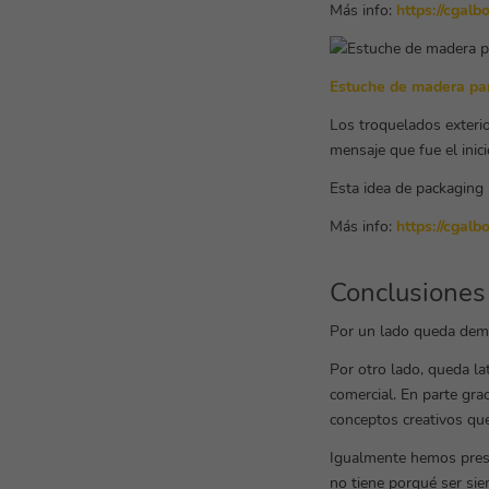
Más info:
https://cgalb
Estuche de madera par
Los troquelados exterio
mensaje que fue el ini
Esta idea de packaging 
Más info:
https://cgal
Conclusiones
Por un lado queda demos
Por otro lado, queda la
comercial. En parte grac
conceptos creativos que
Igualmente hemos prese
no tiene porqué ser sie