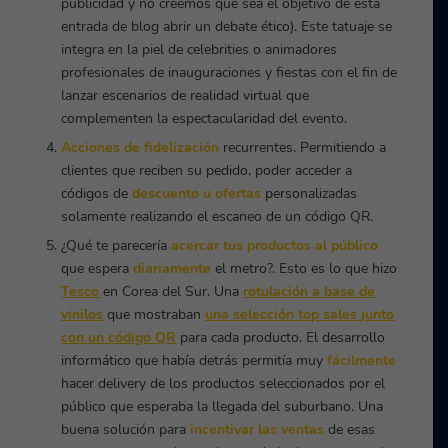
publicidad y no creemos que sea el objetivo de esta
entrada de blog abrir un debate ético). Este tatuaje se
integra en la piel de celebrities o animadores
profesionales de inauguraciones y fiestas con el fin de
lanzar escenarios de realidad virtual que
complementen la espectacularidad del evento.
Acciones de fidelización
recurrentes. Permitiendo a
clientes que reciben su pedido, poder acceder a
códigos de
descuento u ofertas
personalizadas
solamente realizando el escaneo de un código QR.
¿Qué te parecería
acercar tus productos al público
que espera
diariamente
el metro?. Esto es lo que hizo
Tesco
en Corea del Sur. Una
rotulación a base de
vinilos
que mostraban
una selección top sales junto
con un código QR
para cada producto. El desarrollo
informático que había detrás permitía muy
fácilmente
hacer delivery de los productos seleccionados por el
público que esperaba la llegada del suburbano. Una
buena solución para
incentivar las ventas
de esas