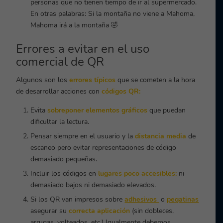
personas que no tienen tiempo de ir al supermercado.
En otras palabras:
Si la montaña no viene a Mahoma,
Mahoma irá a la montaña
🤣
Errores a evitar en el uso
comercial de QR
Algunos son los
errores típicos
que se cometen a la hora
de desarrollar acciones con
códigos QR:
Evita
sobreponer elementos gráficos
que puedan
dificultar la lectura.
Pensar siempre en el usuario y la
distancia media
de
escaneo pero evitar representaciones de código
demasiado pequeñas.
Incluir los códigos en
lugares poco accesibles:
ni
demasiado bajos ni demasiado elevados.
Si los QR van impresos sobre
adhesivos
o
pegatinas
asegurar su
correcta aplicación
(sin dobleces,
arrugas, volteados, etc.) Igualmente debemos