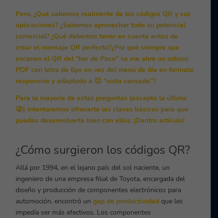
Pero, ¿Qué sabemos realmente de los códigos QR y sus
aplicaciones? ¿Sabemos aprovechar todo su potencial
comercial? ¿Qué debemos tener en cuenta antes de
crear el mensaje QR perfecto?
¿Por qué siempre que
escaneo el QR del “bar de Paco” se me abre un odioso
PDF con letra de 6px en vez del menú de día en formato
responsive y adaptado a
😑
“vista cansada”?
Para la mayoría de estas preguntas (
excepto la última
😜) intentaremos ofrecerte las claves básicas para que
puedas desenvolverte bien con ellos: ¡Dentro artículo!
¿Cómo surgieron los códigos QR?
Allá por 1994, en el lejano país del sol naciente, un
ingeniero de una empresa filial de Toyota, encargada del
diseño y producción de componentes electrónicos para
automoción, encontró un
gap de productividad
que les
impedía ser más efectivos. Los componentes