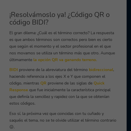
¡Resolvámoslo ya! ¿Código QR o
código BIDI?
El gran dilema: ¿Cuál es el término correcto? La respuesta
es que ambos términos son correctos pero bien es cierto
que según el momento y el sector profesional en el que
nos movamos se utiliza un término más que otro. Aunque
últimamente
la opción QR va ganando terreno.
BIDI
proviene de la abreviatura del término
bidireccional
,
haciendo referencia a los ejes X e Y que componen el
código, mientras
QR
proviene de las siglas de
Quick
Response
que fue inicialmente la característica principal
que definía la sencillez y rapidez con la que se obtenían
estos códigos.
Eso sí, la próxima vez que coincidas con tu cuñado y
saquéis el tema, no se te olvide utilizar el término contrario
😖.