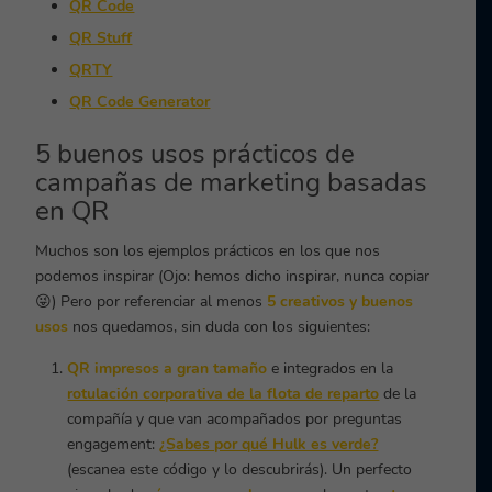
QR Code
QR Stuff
QRTY
QR Code Generator
5 buenos usos prácticos de
campañas de marketing basadas
en QR
Muchos son los ejemplos prácticos en los que nos
podemos inspirar
(Ojo: hemos dicho inspirar, nunca copiar
😜
)
Pero por referenciar al menos
5 creativos y buenos
usos
nos quedamos, sin duda con los siguientes:
QR impresos a gran tamaño
e integrados en la
rotulación corporativa de la flota de reparto
de la
compañía y que van acompañados por preguntas
engagement:
¿Sabes por qué Hulk es verde?
(escanea este código y lo descubrirás). Un perfecto