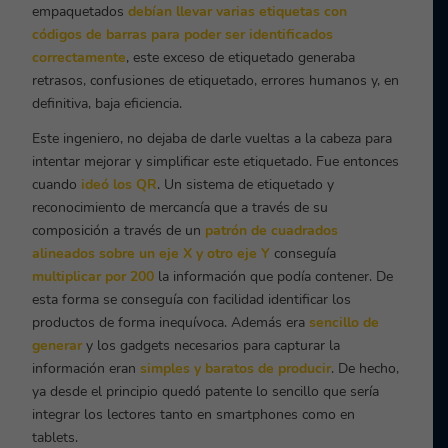
empaquetados
debían llevar varias etiquetas con
códigos de barras para poder ser identificados
correctamente
, este exceso de etiquetado generaba
retrasos, confusiones de etiquetado, errores humanos y, en
definitiva, baja eficiencia.
Este ingeniero, no dejaba de darle vueltas a la cabeza para
intentar mejorar y simplificar este etiquetado. Fue entonces
cuando
ideó los QR
. Un sistema de etiquetado y
reconocimiento de mercancía que a través de su
composición a través de un
patrón de cuadrados
alineados sobre un eje X y otro eje Y
conseguía
multiplicar por 200
la información que podía contener. De
esta forma se conseguía con facilidad identificar los
productos de forma inequívoca. Además era
sencillo de
generar
y los gadgets necesarios para capturar la
información eran
simples y baratos de producir
. De hecho,
ya desde el principio quedó patente lo sencillo que sería
integrar los lectores tanto en smartphones como en
tablets.