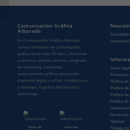
menguante al mismo
precio
Comunicación Gráfica
Newsle
Alborada
Suscríbete
En Comunicación Gráfica Alborada
comunicaci
somos referentes en comunicación
gráfica desde hace 50 años, ofreciendo
Informa
a nuestros clientes servicios integrales
de marketing, creatividad,
Aviso lega
asesoramiento gráfico, producción,
Protección
impresión digital y offset, instalaciones
Política de
y montajes, logística, distribución y
Política de
almacenaje
Política de
Política de
Declaració
Desarrollo
Noticias
Nivel de
Nivel de
Trabaja co