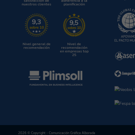
satisfacción de
adherencia a la
nuestros clientes
planificación
Nivel general de
Nivel de
recomendación
recomendación
en empresas top
25
2026 © Copyright - Comunicación Gráfica Alborada