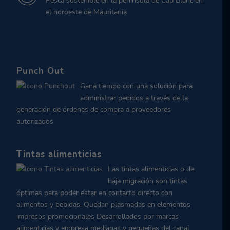
Pesca sostenible en la península de Cap Blanc en
el noroeste de Mauritania
Punch Out
Gana tiempo con una solución para
administrar pedidos a través de la
generación de órdenes de compra a proveedores
autorizados
Tintas alimenticias
Las tintas alimenticias o de
baja migración son tintas
óptimas para poder estar en contacto directo con
alimentos y bebidas. Quedan plasmadas en elementos
impresos promocionales Desarrollados por marcas
alimenticias y empresa medianas y pequeñas del canal