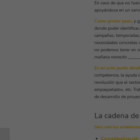
En caso de que no fuera
apoyándose en un servic
Como primer paso
, y 
donde poder identificar
campañas, temporadas, a
necesidades concretas q
no podemos tener en cu
mañana necesito ______
Es en este punto dond
competencia, la ayuda d
revolución que el secto
empaquetados, etc. Trat
de desarrollo de proyec
La cadena de 
Seis son los eslabone
Conceptualización, 