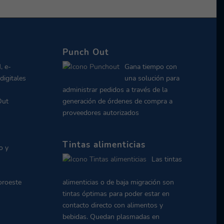
Punch Out
, e-
Gana tiempo con
digitales
una solución para
administrar pedidos a través de la
Out
generación de órdenes de compra a
proveedores autorizados
Tintas alimenticias
o y
Las tintas
oroeste
alimenticias o de baja migración son
tintas óptimas para poder estar en
contacto directo con alimentos y
bebidas. Quedan plasmadas en