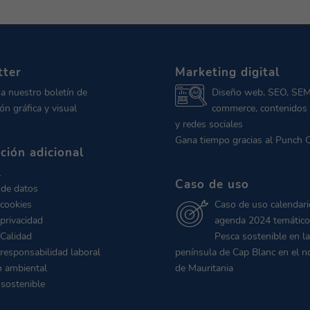
tter
Marketing digital
 a nuestro boletín de
Diseño web, SEO, SEM
ón gráfica y visual
commerce, contenidos 
y redes sociales
Gana tiempo gracias al Punch 
ción adicional
l
Caso de uso
 de datos
 cookies
Caso de uso calendari
 privacidad
agenda 2024 temático
 Calidad
Pesca sostenible en la
 responsabilidad laboral
península de Cap Blanc en el n
n ambiental
de Mauritania
 sostenible