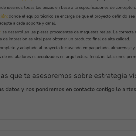
de ideamos todas las piezas en base a la especificaciones de concepto cr
ión:
donde el equipo técnico se encarga de que el proyecto definido sea 
adapte a cada soporte y canal.
:
se desarrollan las piezas procedentes de maquetas reales. La correcta e
a de impresión es vital para obtener un producto final de alta calidad.
completo y adaptado al proyecto Incluyendo empaquetado, almacenaje y d
de instaladores especializados en arquitectura ferial, instalaciones perm
as que te asesoremos sobre estrategia vi
s datos y nos pondremos en contacto contigo lo antes