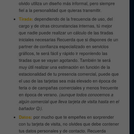
olvido utiliza un diseño más informal, pero siempre
fiel a la personalidad que quieras transmitir.
Tirada:
dependiendo de la frecuencia de uso, del
cargo y de otras circunstancias internas, tú mejor
que nadie puede realizar un cálculo de las tiradas
iniciales necesarias Recuerda que si dispones de un
partner de confianza especializado en servicios
gráficos, te será fácil y rápido ir reponiendo las
tiradas que se vayan agotando. También te será
muy útil realizar una estimación en función de la
estacionalidad de tu presencia comercial, puede que
el uso de las tarjetas sea más elevado en época de
feria o de campañas comerciales y menos frecuente
en época de verano.
(aunque todos conocemos a
algún comercial que lleva tarjeta de visita hasta en el
bañador
😉
).
Datos:
por mucho que te empeñes en sorprender
con tu tarjeta de visita, no olvides que debe contener
tus datos personales y de contacto. Recuerda