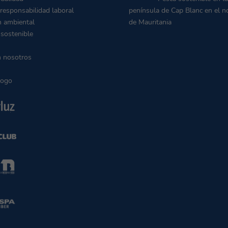
 responsabilidad laboral
península de Cap Blanc en el n
n ambiental
de Mauritania
 sostenible
n nosotros