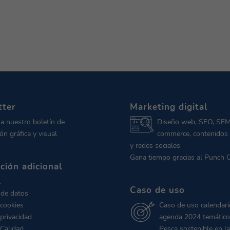
tter
Marketing digital
 a nuestro boletín de
Diseño web, SEO, SEM
ón gráfica y visual
commerce, contenidos 
y redes sociales
Gana tiempo gracias al Punch 
ción adicional
l
Caso de uso
 de datos
 cookies
Caso de uso calendari
 privacidad
agenda 2024 temático
 Calidad
Pesca sostenible en la