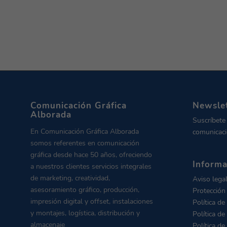
Comunicación Gráfica
Newsle
Alborada
Suscríbete
En Comunicación Gráfica Alborada
comunicaci
somos referentes en comunicación
gráfica desde hace 50 años, ofreciendo
Informa
a nuestros clientes servicios integrales
de marketing, creatividad,
Aviso lega
asesoramiento gráfico, producción,
Protección
impresión digital y offset, instalaciones
Política de
y montajes, logística, distribución y
Política de
almacenaje
Política de