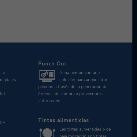
Punch Out
, e-
Gana tiempo con una
digitales
solución para administrar
pedidos a través de la generación de
Out
órdenes de compra a proveedores
autorizados
Tintas alimenticias
o y
Las tintas alimenticias o de
baja migración son tintas