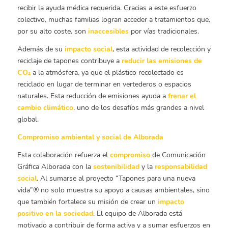
recibir la ayuda médica requerida. Gracias a este esfuerzo
colectivo, muchas familias logran acceder a tratamientos que,
por su alto coste, son
inaccesibles
por vías tradicionales.
Además de su
impacto social
, esta actividad de recolección y
reciclaje de tapones contribuye a
reducir las emisiones de
CO₂
a la atmósfera, ya que el plástico recolectado es
reciclado en lugar de terminar en vertederos o espacios
naturales. Esta reducción de emisiones ayuda a
frenar el
cambio climático
, uno de los desafíos más grandes a nivel
global.
Compromiso ambiental y social de Alborada
Esta colaboración refuerza el
compromiso
de Comunicación
Gráfica Alborada con la
sostenibilidad
y la
responsabilidad
social
. Al sumarse al proyecto “Tapones para una nueva
vida”® no solo muestra su apoyo a causas ambientales, sino
que también fortalece su misión de crear un
impacto
positivo en la sociedad
. El equipo de Alborada está
motivado a contribuir de forma activa y a sumar esfuerzos en