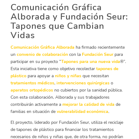
Comunicación Gráfica
Alborada y Fundación Seur:
Tapones que Cambian
Vidas
Comunicación Gráfica Alborada
ha firmado recientemente
un
convenio de colaboración
con la
Fundación Seur
para
participar en su proyecto “
Tapones para una nueva vida
®”.
Esta iniciativa tiene como objetivo recolectar
tapones de
plástico
para apoyar a
niños y niñas
que necesitan
tratamientos médicos
,
intervenciones quirúrgicas
o
aparatos ortopédicos
no cubiertos por la sanidad pública.
Con esta colaboración, Alborada y sus trabajadores
contribuirán activamente a
mejorar la calidad de vida
de
familias en situación de
vulnerabilidad económica
.
El proyecto, liderado por Fundación Seur, utiliza el reciclaje
de tapones de plástico para financiar los tratamientos
necesarios de niños y niñas que, de otra forma, no podrían