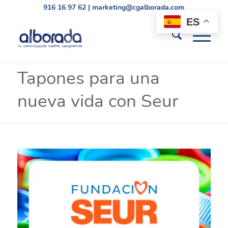
916 16 97 62
|
marketing@cgalborada.com
ES
Tapones para una
nueva vida con Seur