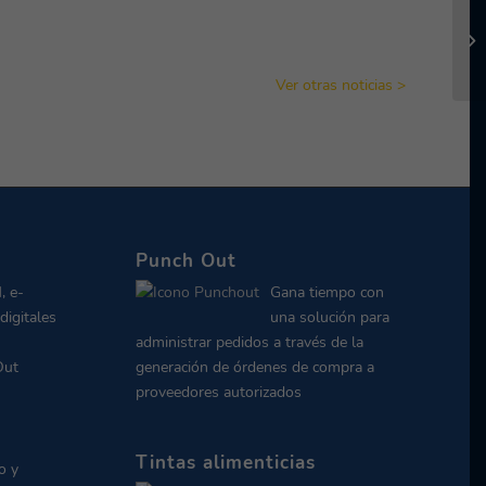
Ver otras noticias >
Punch Out
, e-
Gana tiempo con
digitales
una solución para
administrar pedidos a través de la
Out
generación de órdenes de compra a
proveedores autorizados
Tintas alimenticias
o y