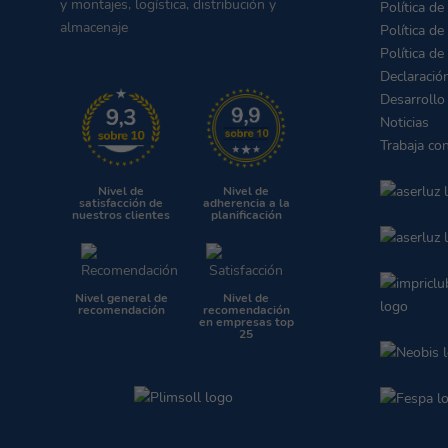
y montajes, logística, distribución y
Política de
almacenaje
Política de
Política de
Declaració
Desarrollo
Noticias
Trabaja co
Nivel de
Nivel de
satisfacción de
adherencia a la
nuestros clientes
planificación
Nivel general de
Nivel de
recomendación
recomendación
en empresas top
25