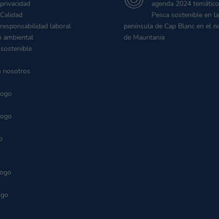
 privacidad
agenda 2024 temático
 Calidad
Pesca sostenible en la
 responsabilidad laboral
península de Cap Blanc en el n
n ambiental
de Mauritania
 sostenible
n nosotros