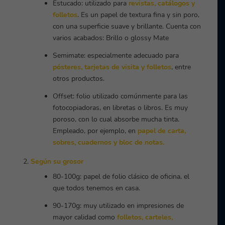
Estucado: utilizado para
revistas
,
catálogos
y
folletos
. Es un papel de textura fina y sin poro,
con una superficie suave y brillante. Cuenta con
varios acabados: Brillo o glossy Mate
Semimate: especialmente adecuado para
pósteres
,
tarjetas de visita
y
folletos
, entre
otros productos.
Offset: folio utilizado comúnmente para las
fotocopiadoras, en libretas o libros. Es muy
poroso, con lo cual absorbe mucha tinta.
Empleado, por ejemplo, en
papel de carta
,
sobres
,
cuadernos
y bloc de notas.
Según su grosor
80-100g: papel de folio clásico de oficina, el
que todos tenemos en casa.
90-170g: muy utilizado en impresiones de
mayor calidad como
folletos
,
carteles
,