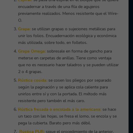
encuadernar a través de una fila de agujeros
previamente realizados. Menos resistente que el Wire-
O.
Grapa:
se utilizan grapas o sujeciones metálicas para
unir los folios. Encuadernación ecológica y económica
más utilizada, sobre todo, en folletos.
Grapa Omega:
sobresale en forma de gancho para
meterse en carpetas de anillas. Tiene como ventaja
que no es necesario hacer taladros y se pueden utilizar
2 o 4 grapas.
Rústica cosida:
se cosen los pliegos por separado
según la paginación y se aplica cola caliente para
unirlos entre sí y con la portada. El método más
resistente pero también el más caro.
Rústica fresada o encolada a la americana:
se hace
un taco con las hojas, se fresa el lomo, se encola y se
pega la cubierta. Barato pero más débil.
Rústica PUR:
sigue el procedimiento de la anterior,