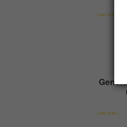
Leer más
Genera
Leer más