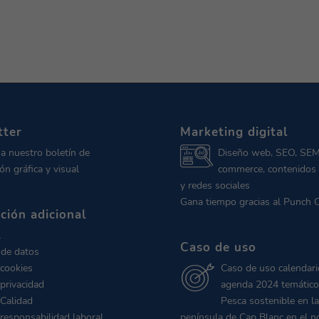
tter
Marketing digital
 a nuestro boletín de
Diseño web, SEO, SEM
ón gráfica y visual
commerce, contenidos 
y redes sociales
Gana tiempo gracias al Punch 
ción adicional
l
Caso de uso
 de datos
 cookies
Caso de uso calendari
 privacidad
agenda 2024 temático
 Calidad
Pesca sostenible en la
 responsabilidad laboral
península de Cap Blanc en el n