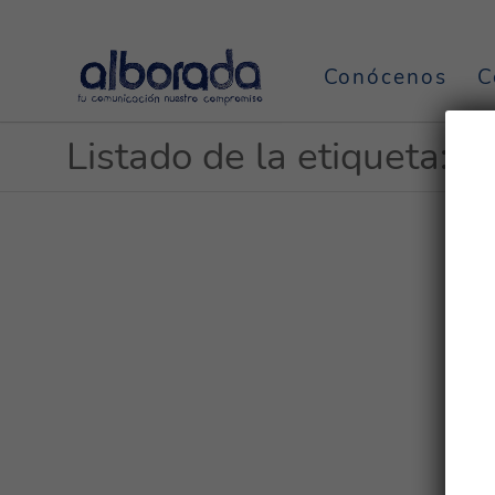
Conócenos
C
Listado de la etiqueta: 