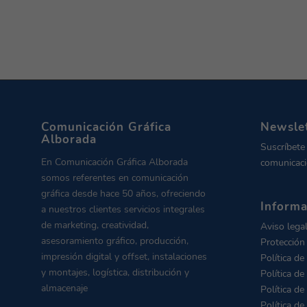
Comunicación Gráfica
Newsle
Alborada
Suscríbete
En Comunicación Gráfica Alborada
comunicaci
somos referentes en comunicación
gráfica desde hace 50 años, ofreciendo
Informa
a nuestros clientes servicios integrales
de marketing, creatividad,
Aviso lega
asesoramiento gráfico, producción,
Protección
impresión digital y offset, instalaciones
Política de
y montajes, logística, distribución y
Política de
almacenaje
Política de
Política de