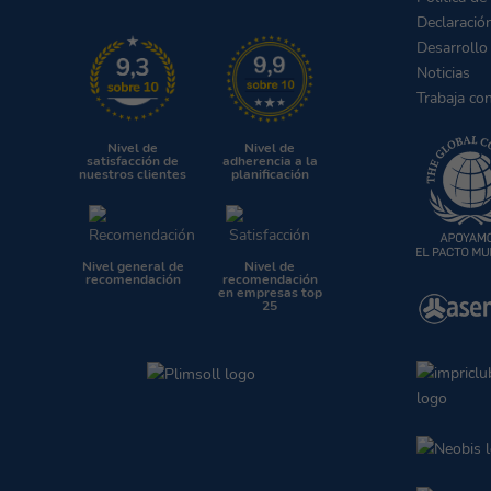
Declaració
Desarrollo
Noticias
Trabaja co
Nivel de
Nivel de
satisfacción de
adherencia a la
nuestros clientes
planificación
Nivel general de
Nivel de
recomendación
recomendación
en empresas top
25