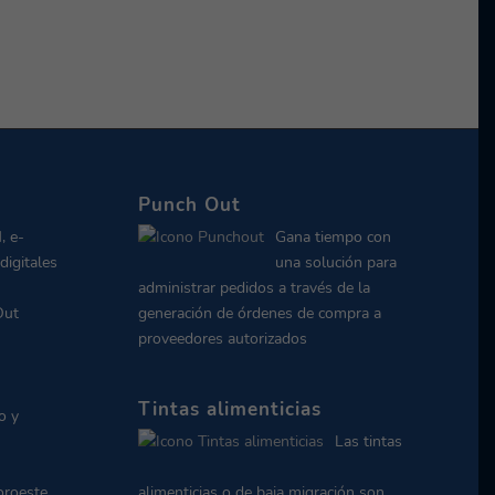
Punch Out
, e-
Gana tiempo con
digitales
una solución para
administrar pedidos a través de la
Out
generación de órdenes de compra a
proveedores autorizados
Tintas alimenticias
o y
Las tintas
oroeste
alimenticias o de baja migración son