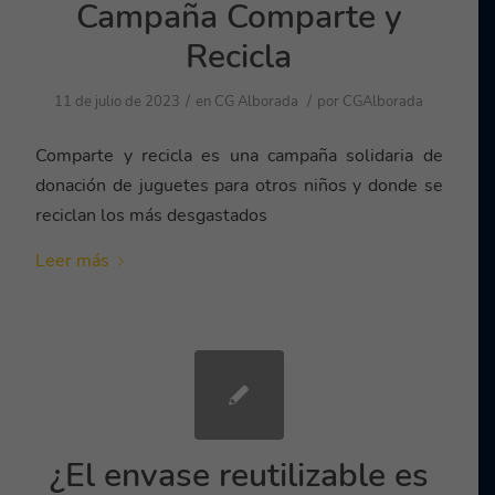
Campaña Comparte y
Recicla
/
/
11 de julio de 2023
en
CG Alborada
por
CGAlborada
Comparte y recicla es una campaña solidaria de
donación de juguetes para otros niños y donde se
reciclan los más desgastados
Leer más
¿El envase reutilizable es