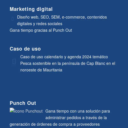
Marketing digital
Diseño web, SEO, SEM, e-commerce, contenidos
digitales y redes sociales
Gana tiempo gracias al Punch Out
Caso de uso
Caso de uso calendario y agenda 2024 temático
Pesca sostenible en la península de Cap Blanc en el
noroeste de Mauritania
Punch Out
Gana tiempo con una solución para
administrar pedidos a través de la
generación de órdenes de compra a proveedores