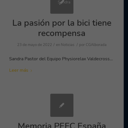
La pasión por la bici tiene
recompensa
/
/
23 de mayo de 2022
en
Noticias
por
CGAlborada
Sandra Pastor del Equipo Physiorelax Valdecross…
Leer más
Memoria PEFC España