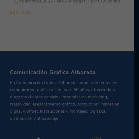
/
/
31 de marzo de 2021
en
CG Alborada
por
CGAlborada
Leer más
Comunicación Gráfica Alborada
En Comunicación Gráfica Alborada somos referentes en
comunicación gráfica desde hace 50 años, ofreciendo a
nuestros clientes servicios integrales de marketing,
creatividad, asesoramiento gráfico, producción, impresión
digital y offset, instalaciones y montajes, logística,
distribución y almacenaje