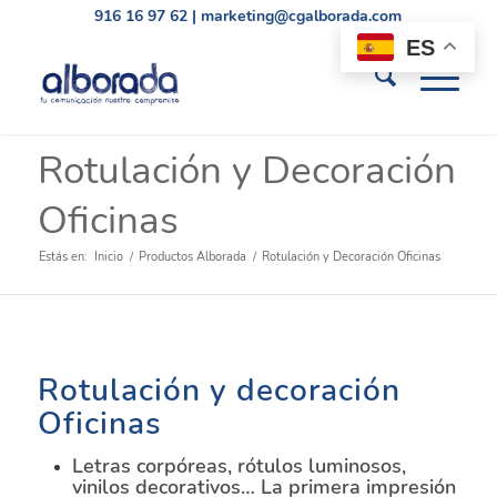
916 16 97 62
|
marketing@cgalborada.com
ES
Rotulación y Decoración
Oficinas
Estás en:
Inicio
/
Productos Alborada
/
Rotulación y Decoración Oficinas
Rotulación y decoración
Oficinas
Letras corpóreas, rótulos luminosos,
vinilos decorativos… La primera impresión