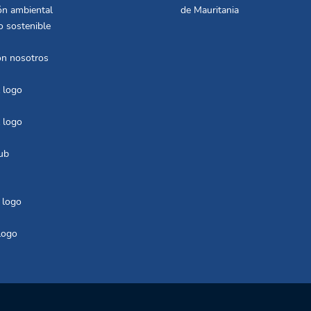
ón ambiental
de Mauritania
o sostenible
on nosotros