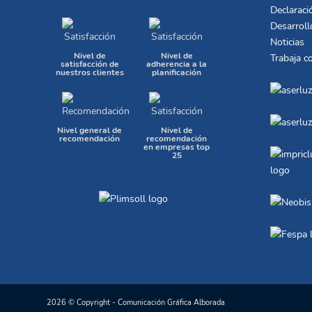
Declaraci
Desarroll
Noticias
Nivel de
Nivel de
Trabaja c
satisfacción de
adherencia a la
nuestros clientes
planificación
Nivel general de
Nivel de
recomendación
recomendación
en empresas top
25
2026 © Copyright - Comunicación Gráfica Alborada