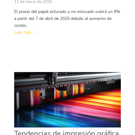
11 de marzo de 2025
El precio del papel estucado y no estucado subirá un 8%
a partir del 7 de abril de 2025 debido al aumento de
costes.
Leer más
Tendencias de impresión gráfica