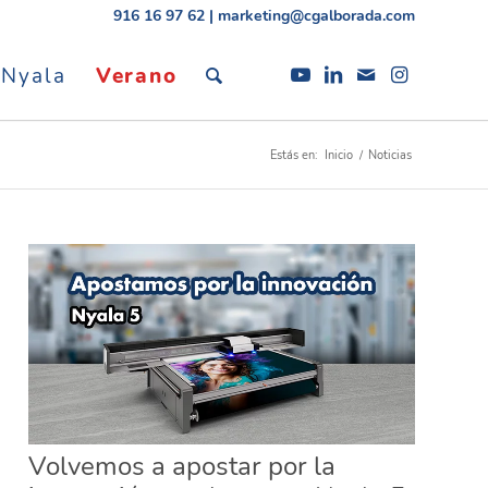
916 16 97 62
|
marketing@cgalborada.com
 Nyala
Verano
Estás en:
Inicio
/
Noticias
Volvemos a apostar por la