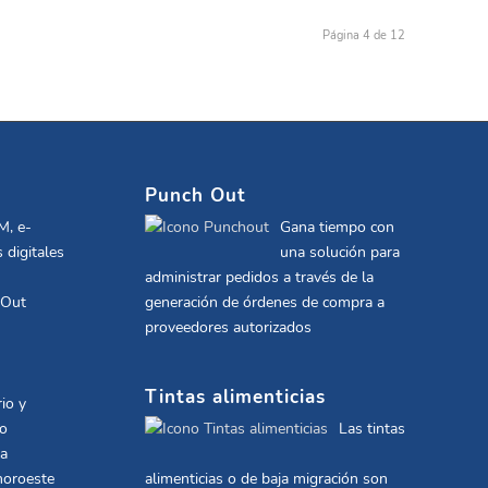
Página 4 de 12
Punch Out
M, e-
Gana tiempo con
 digitales
una solución para
administrar pedidos a través de la
 Out
generación de órdenes de compra a
proveedores autorizados
Tintas alimenticias
io y
co
Las tintas
la
noroeste
alimenticias o de baja migración son