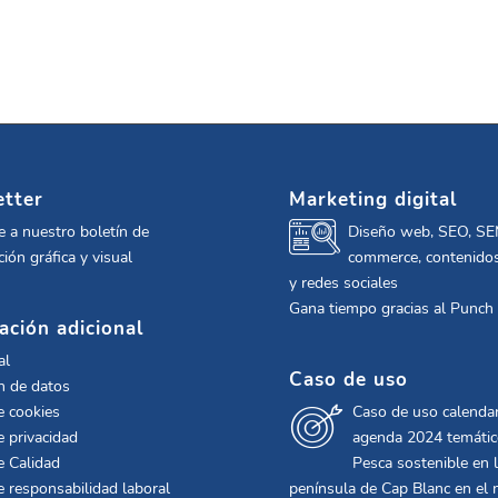
tter
Marketing digital
e a nuestro boletín de
Diseño web, SEO, SE
ión gráfica y visual
commerce, contenidos
y redes sociales
Gana tiempo gracias al Punch
ación adicional
al
Caso de uso
n de datos
e cookies
Caso de uso calendar
e privacidad
agenda 2024 temáti
e Calidad
Pesca sostenible en 
de responsabilidad laboral
península de Cap Blanc en el 