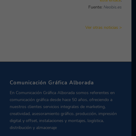
este enlace
.
Fuente:
Neobis.es
Ver otras noticias >
Comunicación Gráfica Alborada
En Comunicación Gráfica Alborada somos referentes en
comunicación gráfica desde hace 50 años, ofreciendo a
nuestros clientes servicios integrales de marketing,
creatividad, asesoramiento gráfico, producción, impresión
digital y offset, instalaciones y montajes, logística,
distribución y almacenaje