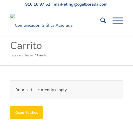
916 16 97 62
|
marketing@cgalborada.com
Carrito
Estás en:
Inicio
/
Carrito
Your cart is currently empty.
Return to shop