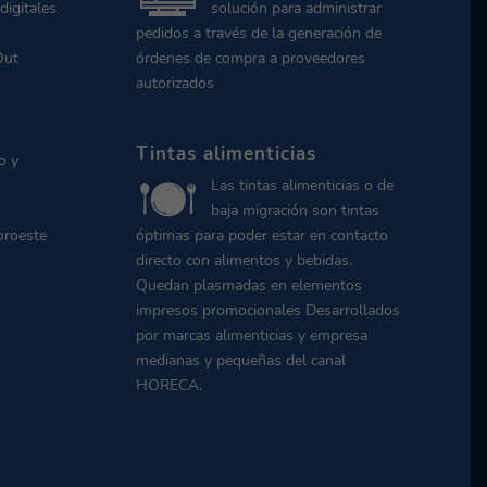
digitales
solución para administrar
pedidos a través de la generación de
Out
órdenes de compra a proveedores
autorizados
Tintas alimenticias
o y
Las tintas alimenticias o de
baja migración son tintas
oroeste
óptimas para poder estar en contacto
directo con alimentos y bebidas.
Quedan plasmadas en elementos
impresos promocionales Desarrollados
por marcas alimenticias y empresa
medianas y pequeñas del canal
HORECA.