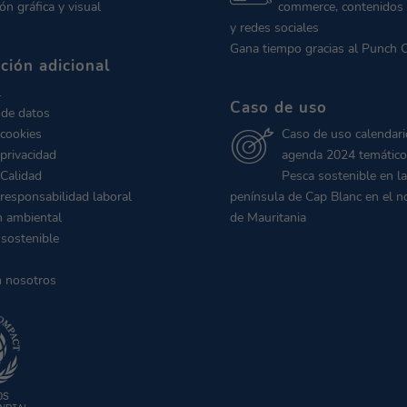
ón gráfica y visual
commerce, contenidos 
y redes sociales
Gana tiempo gracias al Punch 
ción adicional
l
Caso de uso
 de datos
 cookies
Caso de uso calendari
 privacidad
agenda 2024 temático
 Calidad
Pesca sostenible en la
 responsabilidad laboral
península de Cap Blanc en el n
n ambiental
de Mauritania
 sostenible
n nosotros