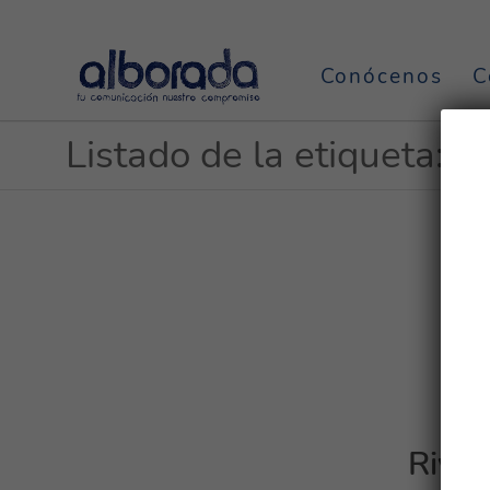
Conócenos
C
Listado de la etiqueta: o
Rivas