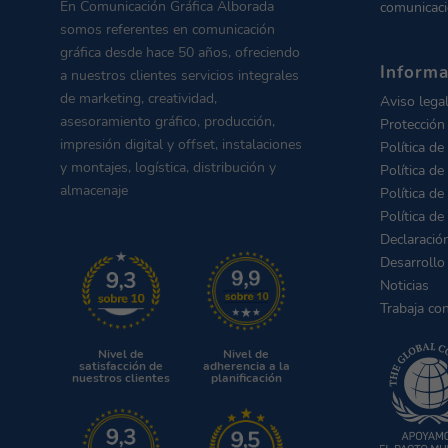
En Comunicación Gráfica Alborada
comunicaci
somos referentes en comunicación
gráfica desde hace 50 años, ofreciendo
Informa
a nuestros clientes servicios integrales
de marketing, creatividad,
Aviso lega
asesoramiento gráfico, producción,
Protección
impresión digital y offset, instalaciones
Política de
y montajes, logística, distribución y
Política de
almacenaje
Política de
Política de
Declaració
Desarrollo
Noticias
Trabaja co
Nivel de
Nivel de
satisfacción de
adherencia a la
nuestros clientes
planificación