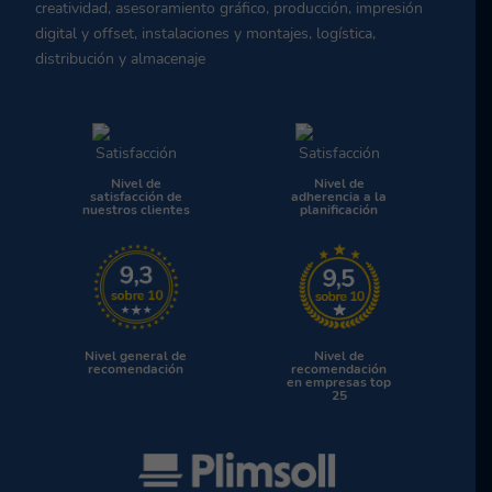
creatividad, asesoramiento gráfico, producción, impresión
digital y offset, instalaciones y montajes, logística,
distribución y almacenaje
Nivel de
Nivel de
satisfacción de
adherencia a la
nuestros clientes
planificación
Nivel general de
Nivel de
recomendación
recomendación
en empresas top
25