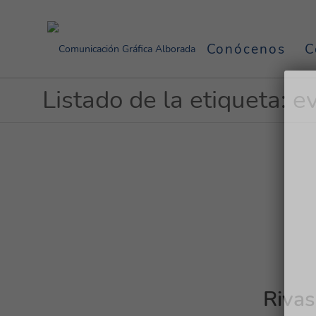
Conócenos
C
Listado de la etiqueta: e
Rivas