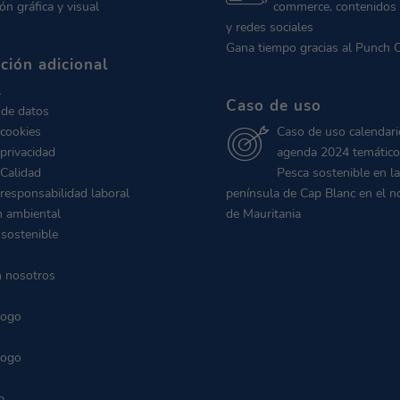
ón gráfica y visual
commerce, contenidos 
y redes sociales
Gana tiempo gracias al Punch 
ción adicional
l
Caso de uso
 de datos
 cookies
Caso de uso calendari
 privacidad
agenda 2024 temático
 Calidad
Pesca sostenible en la
 responsabilidad laboral
península de Cap Blanc en el n
n ambiental
de Mauritania
 sostenible
n nosotros