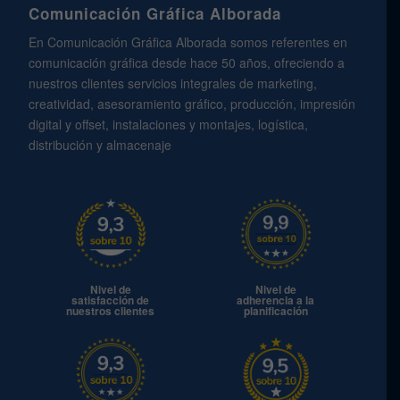
Comunicación Gráfica Alborada
En Comunicación Gráfica Alborada somos referentes en
comunicación gráfica desde hace 50 años, ofreciendo a
nuestros clientes servicios integrales de marketing,
creatividad, asesoramiento gráfico, producción, impresión
digital y offset, instalaciones y montajes, logística,
distribución y almacenaje
Nivel de
Nivel de
satisfacción de
adherencia a la
nuestros clientes
planificación