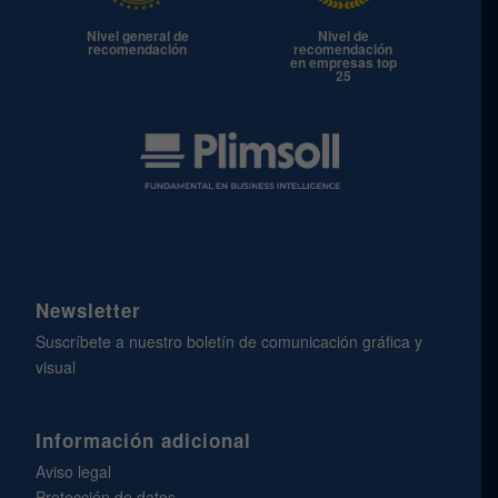
Nivel general de
Nivel de
recomendación
recomendación
en empresas top
25
Newsletter
Suscríbete a nuestro boletín de comunicación gráfica y
visual
Información adicional
Aviso legal
Protección de datos