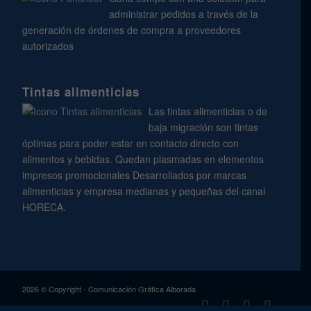
administrar pedidos a través de la
generación de órdenes de compra a proveedores
autorizados
Tintas alimenticias
Las tintas alimenticias o de
baja migración son tintas
óptimas para poder estar en contacto directo con
alimentos y bebidas. Quedan plasmadas en elementos
impresos promocionales Desarrollados por marcas
alimenticias y empresa medianas y pequeñas del canal
HORECA.
2026 © Copyright - Comunicación Gráfica Alborada