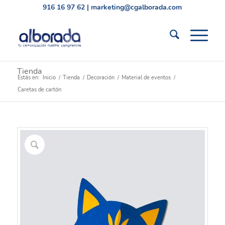
916 16 97 62
|
marketing@cgalborada.com
Tienda
Estás en:
Inicio
/
Tienda
/
Decoración
/
Material de eventos
/
Caretas de cartón